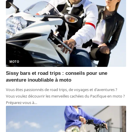
MOTO
Sissy bars et road trips : conseils pour une
aventure inoubliable à moto
Vous êtes passionnés de road trips, de voyages et d'aventures ?
Vous voulez découvrir les merveilles cachées du Pacifique en moto ?
Préparez-vous à
…