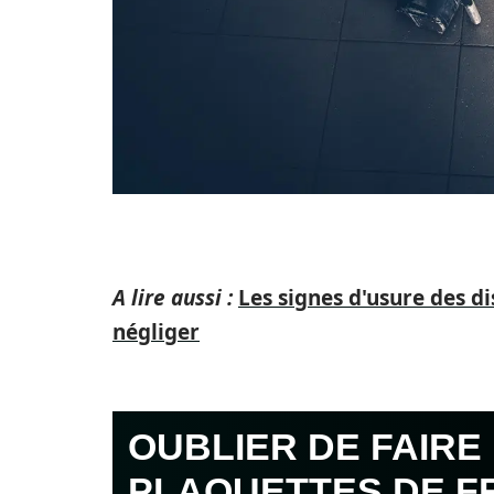
A lire aussi :
Les signes d'usure des d
négliger
OUBLIER DE FAIRE
PLAQUETTES DE F