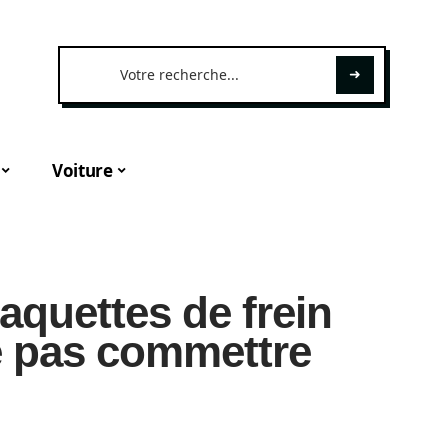
Voiture
laquettes de frein
ne pas commettre