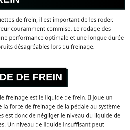
ettes de frein, il est important de les roder.
erreur couramment commise. Le rodage des
 une performance optimale et une longue durée
 bruits désagréables lors du freinage.
IDE DE FREIN
freinage est le liquide de frein. Il joue un
e la force de freinage de la pédale au système
s est donc de négliger le niveau du liquide de
s. Un niveau de liquide insuffisant peut