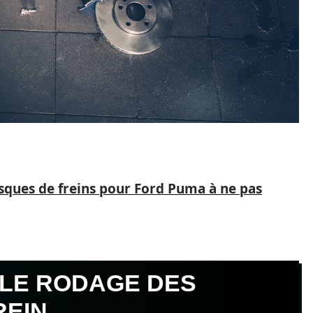
isques de freins pour Ford Puma à ne pas
 LE RODAGE DES
REIN