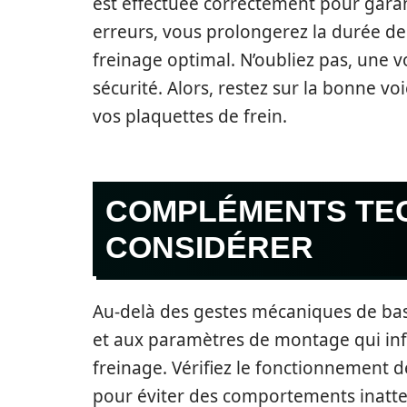
est effectuée correctement pour garant
erreurs, vous prolongerez la durée de 
freinage optimal. N’oubliez pas, une v
sécurité. Alors, restez sur la bonne voie
vos plaquettes de frein.
COMPLÉMENTS TE
CONSIDÉRER
Au-delà des gestes mécaniques de bas
et aux paramètres de montage qui in
freinage. Vérifiez le fonctionnement 
pour éviter des comportements inatten