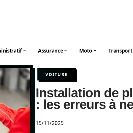
nistratif
Assurance
Moto
Transport
VOITURE
Installation de p
: les erreurs à 
15/11/2025