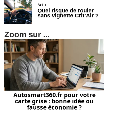
Actu
Quel risque de rouler
sans vignette Crit’Air ?
Zoom sur ...
Autosmart360.fr pour votre
carte grise : bonne idée ou
fausse économie ?