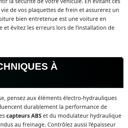
ir la sécurité de votre véhicule. En évitant ces
vie de vos plaquettes de frein et assurerez un
oiture bien entretenue est une voiture en
 et évitez les erreurs lors de l’installation de
CHNIQUES À
e, pensez aux éléments électro-hydrauliques
fluencent durablement la performance de
des
capteurs ABS
et du modulateur hydraulique
dus au freinage. Contrôlez aussi l’épaisseur