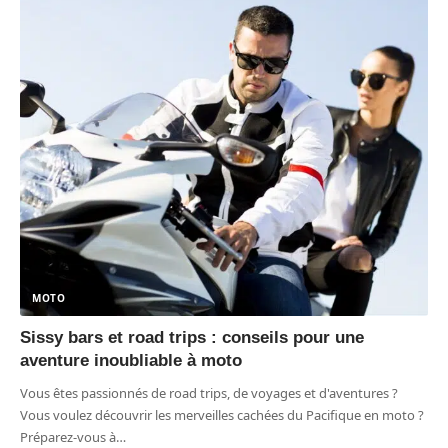
MOTO
Sissy bars et road trips : conseils pour une
aventure inoubliable à moto
Vous êtes passionnés de road trips, de voyages et d'aventures ?
Vous voulez découvrir les merveilles cachées du Pacifique en moto ?
Préparez-vous à
…