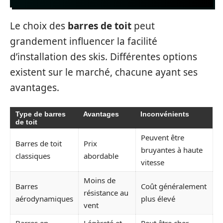
Le choix des
barres de toit
peut
grandement influencer la facilité
d’installation des skis. Différentes options
existent sur le marché, chacune ayant ses
avantages.
Type de barres
Avantages
Inconvénients
de toit
Peuvent être
Barres de toit
Prix
bruyantes à haute
classiques
abordable
vitesse
Moins de
Barres
Coût généralement
résistance au
aérodynamiques
plus élevé
vent
Barres en
Légèreté et
Peut être cher