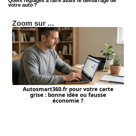
Quels réglages à faire avant le démarrage de
votre auto ?
Zoom sur ...
Autosmart360.fr pour votre carte
grise : bonne idée ou fausse
économie ?