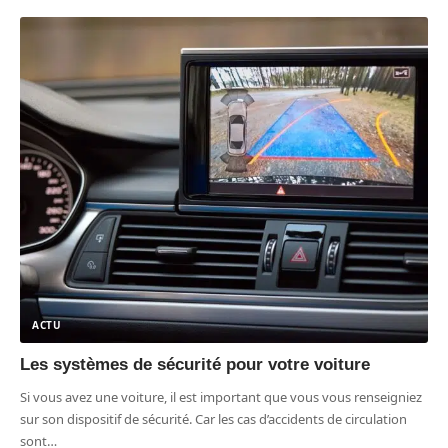
ACTU
Les systèmes de sécurité pour votre voiture
Si vous avez une voiture, il est important que vous vous renseigniez
sur son dispositif de sécurité. Car les cas d’accidents de circulation
sont
…