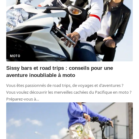
MOTO
Sissy bars et road trips : conseils pour une
aventure inoubliable à moto
Vous êtes passionnés de road trips, de voyages et d'aventures ?
Vous voulez découvrir les merveilles cachées du Pacifique en moto ?
Préparez-vous à
…