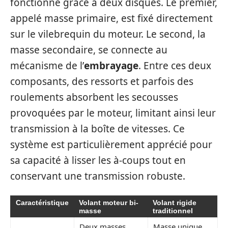
fonctionne grâce à deux disques. Le premier,
appelé masse primaire, est fixé directement
sur le vilebrequin du moteur. Le second, la
masse secondaire, se connecte au
mécanisme de l’
embrayage
. Entre ces deux
composants, des ressorts et parfois des
roulements absorbent les secousses
provoquées par le moteur, limitant ainsi leur
transmission à la boîte de vitesses. Ce
système est particulièrement apprécié pour
sa capacité à lisser les à-coups tout en
conservant une transmission robuste.
Caractéristique
Volant moteur bi-
Volant rigide
masse
traditionnel
Deux masses
Masse unique