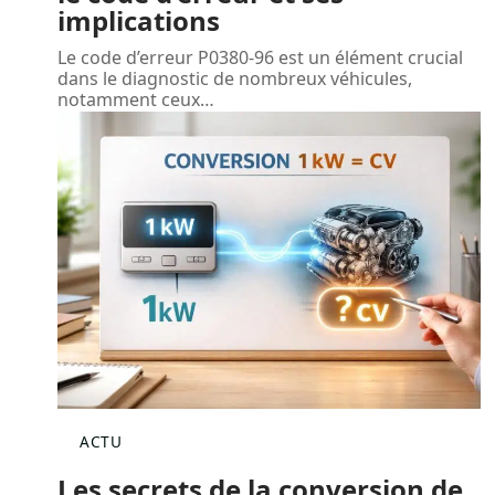
implications
Le code d’erreur P0380-96 est un élément crucial
dans le diagnostic de nombreux véhicules,
notamment ceux
…
ACTU
Les secrets de la conversion de