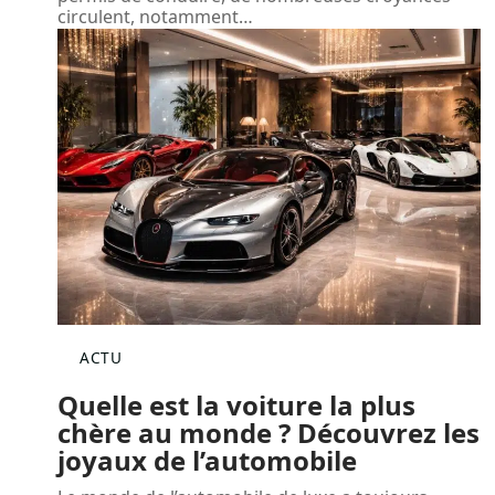
circulent, notamment
…
ACTU
Quelle est la voiture la plus
chère au monde ? Découvrez les
joyaux de l’automobile