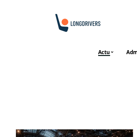
Actu
Admi