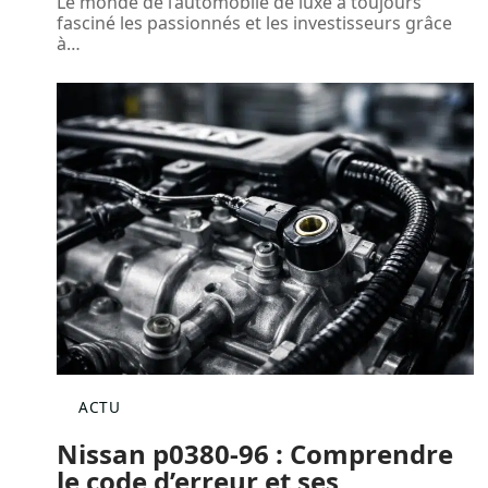
Le monde de l’automobile de luxe a toujours
fasciné les passionnés et les investisseurs grâce
à
…
ACTU
Nissan p0380-96 : Comprendre
le code d’erreur et ses