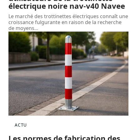
électrique noire nav-v40 Navee
Le marché des trottinettes électriques connaît une
croissance fulgurante en raison de la recherche
de moyens
…
ACTU
Les normes de fabrication des