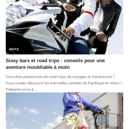
MOTO
Sissy bars et road trips : conseils pour une
aventure inoubliable à moto
Vous êtes passionnés de road trips, de voyages et d'aventures ?
Vous voulez découvrir les merveilles cachées du Pacifique en moto ?
Préparez-vous à
…