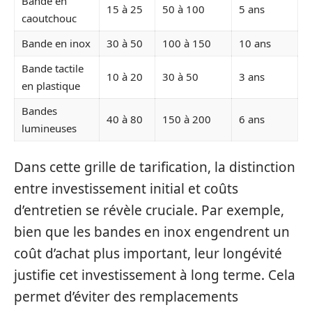
Bande en
15 à 25
50 à 100
5 ans
caoutchouc
Bande en inox
30 à 50
100 à 150
10 ans
Bande tactile
10 à 20
30 à 50
3 ans
en plastique
Bandes
40 à 80
150 à 200
6 ans
lumineuses
Dans cette grille de tarification, la distinction
entre investissement initial et coûts
d’entretien se révèle cruciale. Par exemple,
bien que les bandes en inox engendrent un
coût d’achat plus important, leur longévité
justifie cet investissement à long terme. Cela
permet d’éviter des remplacements