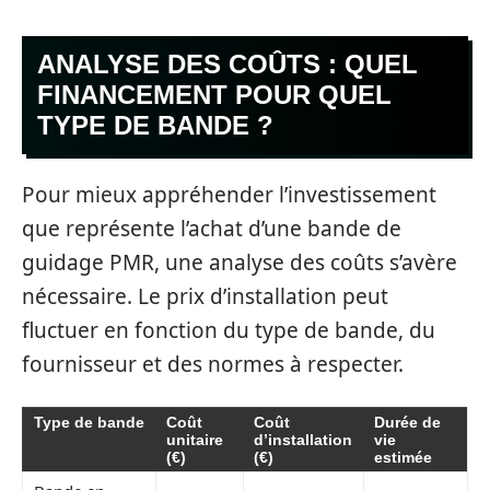
ANALYSE DES COÛTS : QUEL
FINANCEMENT POUR QUEL
TYPE DE BANDE ?
Pour mieux appréhender l’investissement
que représente l’achat d’une bande de
guidage PMR, une analyse des coûts s’avère
nécessaire. Le prix d’installation peut
fluctuer en fonction du type de bande, du
fournisseur et des normes à respecter.
Type de bande
Coût
Coût
Durée de
unitaire
d’installation
vie
(€)
(€)
estimée