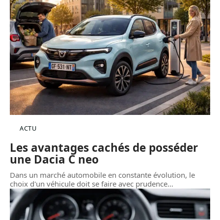
ACTU
Les avantages cachés de posséder
une Dacia C neo
Dans un marché automobile en constante évolution, le
choix d'un véhicule doit se faire avec prudence
…