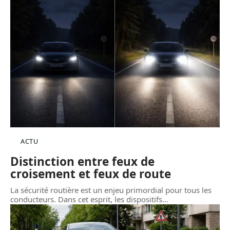
ACTU
Distinction entre feux de
croisement et feux de route
La sécurité routière est un enjeu primordial pour tous les
conducteurs. Dans cet esprit, les dispositifs
…