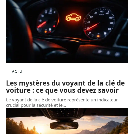
ACTU
Les mystères du voyant de la clé de
voiture : ce que vous devez savoir
Le voyant de la clé de voiture représente un indicateur
crucial pour la sécurité et le
…