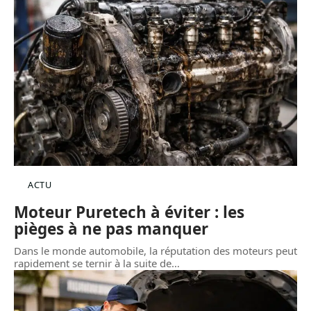
ACTU
Moteur Puretech à éviter : les
pièges à ne pas manquer
Dans le monde automobile, la réputation des moteurs peut
rapidement se ternir à la suite de
…