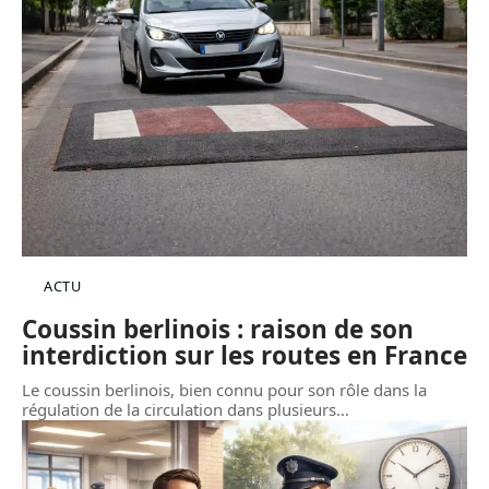
ACTU
Coussin berlinois : raison de son
interdiction sur les routes en France
Le coussin berlinois, bien connu pour son rôle dans la
régulation de la circulation dans plusieurs
…