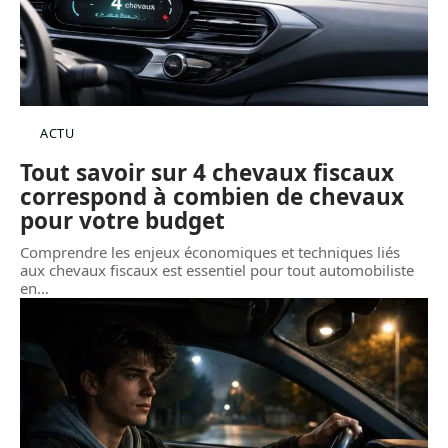
ACTU
Tout savoir sur 4 chevaux fiscaux
correspond à combien de chevaux
pour votre budget
Comprendre les enjeux économiques et techniques liés
aux chevaux fiscaux est essentiel pour tout automobiliste
en
…