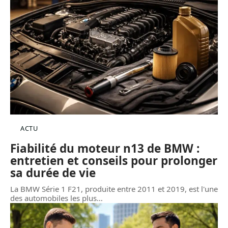
ACTU
Fiabilité du moteur n13 de BMW :
entretien et conseils pour prolonger
sa durée de vie
La BMW Série 1 F21, produite entre 2011 et 2019, est l'une
des automobiles les plus
…