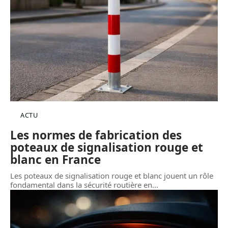
ACTU
Les normes de fabrication des
poteaux de signalisation rouge et
blanc en France
Les poteaux de signalisation rouge et blanc jouent un rôle
fondamental dans la sécurité routière en
…