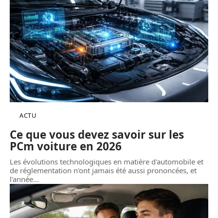
ACTU
Ce que vous devez savoir sur les
PCm voiture en 2026
Les évolutions technologiques en matière d'automobile et
de réglementation n'ont jamais été aussi prononcées, et
l'année
…