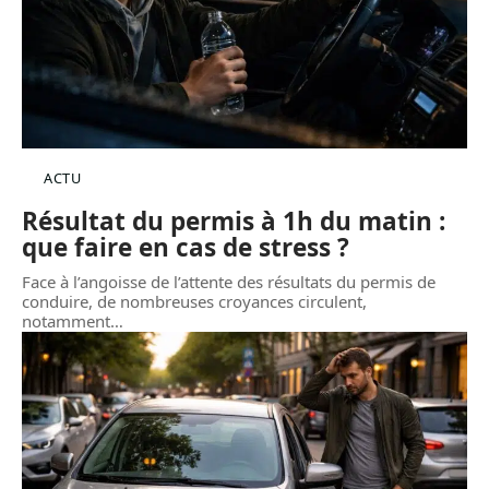
ACTU
Résultat du permis à 1h du matin :
que faire en cas de stress ?
Face à l’angoisse de l’attente des résultats du permis de
conduire, de nombreuses croyances circulent,
notamment
…