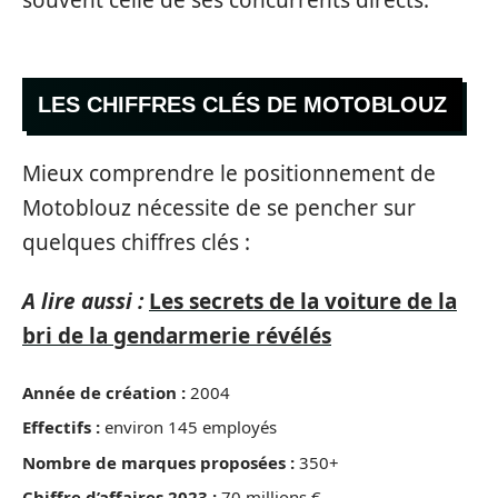
LES CHIFFRES CLÉS DE MOTOBLOUZ
Mieux comprendre le positionnement de
Motoblouz nécessite de se pencher sur
quelques chiffres clés :
A lire aussi :
Les secrets de la voiture de la
bri de la gendarmerie révélés
Année de création :
2004
Effectifs :
environ 145 employés
Nombre de marques proposées :
350+
Chiffre d’affaires 2023 :
70 millions €