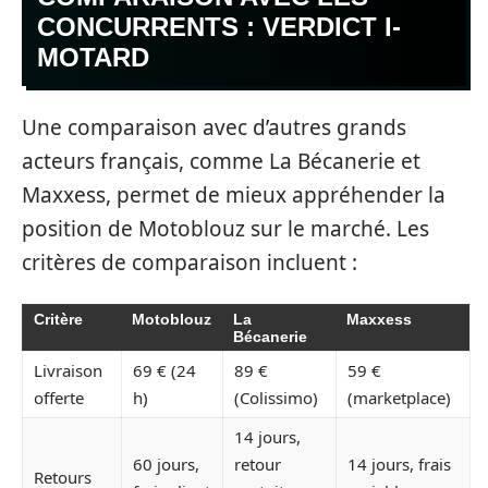
CONCURRENTS : VERDICT I-
MOTARD
Une comparaison avec d’autres grands
acteurs français, comme La Bécanerie et
Maxxess, permet de mieux appréhender la
position de Motoblouz sur le marché. Les
critères de comparaison incluent :
Critère
Motoblouz
La
Maxxess
Bécanerie
Livraison
69 € (24
89 €
59 €
offerte
h)
(Colissimo)
(marketplace)
14 jours,
60 jours,
retour
14 jours, frais
Retours