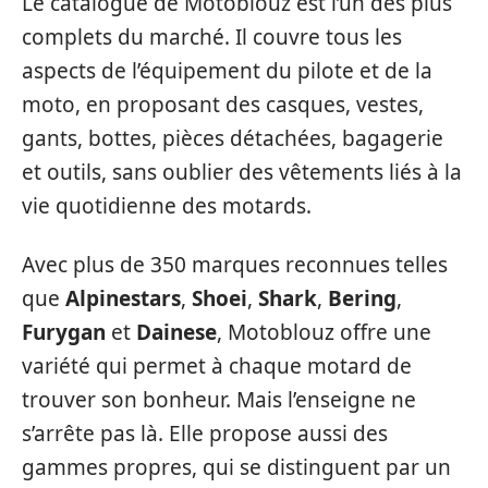
Le catalogue de Motoblouz est l’un des plus
complets du marché. Il couvre tous les
aspects de l’équipement du pilote et de la
moto, en proposant des casques, vestes,
gants, bottes, pièces détachées, bagagerie
et outils, sans oublier des vêtements liés à la
vie quotidienne des motards.
Avec plus de 350 marques reconnues telles
que
Alpinestars
,
Shoei
,
Shark
,
Bering
,
Furygan
et
Dainese
, Motoblouz offre une
variété qui permet à chaque motard de
trouver son bonheur. Mais l’enseigne ne
s’arrête pas là. Elle propose aussi des
gammes propres, qui se distinguent par un