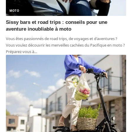
MOTO
Sissy bars et road trips : conseils pour une
aventure inoubliable à moto
Vous êtes passionnés de road trips, de voyages et d'aventures ?
Vous voulez découvrir les merveilles cachées du Pacifique en moto ?
Préparez-vous à
…