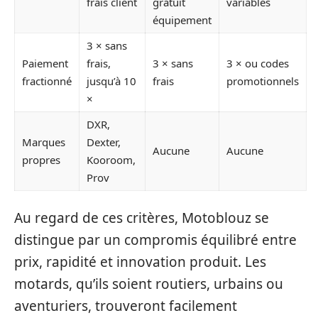
frais client
gratuit
variables
équipement
3 × sans
Paiement
frais,
3 × sans
3 × ou codes
fractionné
jusqu’à 10
frais
promotionnels
×
DXR,
Marques
Dexter,
Aucune
Aucune
propres
Kooroom,
Prov
Au regard de ces critères, Motoblouz se
distingue par un compromis équilibré entre
prix, rapidité et innovation produit. Les
motards, qu’ils soient routiers, urbains ou
aventuriers, trouveront facilement