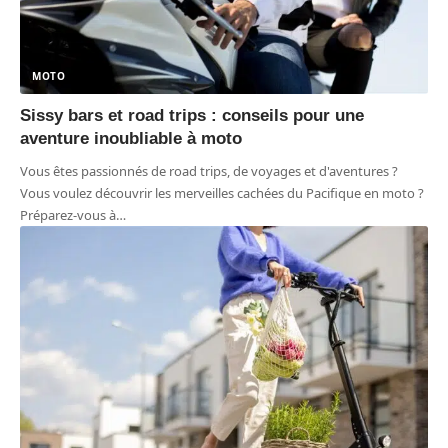
MOTO
Sissy bars et road trips : conseils pour une
aventure inoubliable à moto
Vous êtes passionnés de road trips, de voyages et d'aventures ?
Vous voulez découvrir les merveilles cachées du Pacifique en moto ?
Préparez-vous à
…