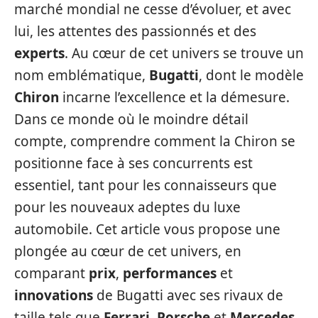
marché mondial ne cesse d’évoluer, et avec
lui, les attentes des passionnés et des
experts
. Au cœur de cet univers se trouve un
nom emblématique,
Bugatti
, dont le modèle
Chiron
incarne l’excellence et la démesure.
Dans ce monde où le moindre détail
compte, comprendre comment la Chiron se
positionne face à ses concurrents est
essentiel, tant pour les connaisseurs que
pour les nouveaux adeptes du luxe
automobile. Cet article vous propose une
plongée au cœur de cet univers, en
comparant
prix
,
performances
et
innovations
de Bugatti avec ses rivaux de
taille tels que
Ferrari
,
Porsche
et
Mercedes
.