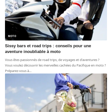
MOTO
Sissy bars et road trips : conseils pour une
aventure inoubliable à moto
Vous êtes passionnés de road trips, de voyages et d'aventures ?
Vous voulez découvrir les merveilles cachées du Pacifique en moto ?
Préparez-vous à
…