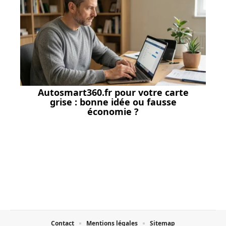
Autosmart360.fr pour votre carte
grise : bonne idée ou fausse
économie ?
Contact
Mentions légales
Sitemap