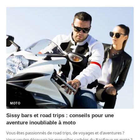
MOTO
Sissy bars et road trips : conseils pour une
aventure inoubliable à moto
Vous êtes passionnés de road trips, de voyages et d'aventures ?
Vous voulez découvrir les merveilles cachées du Pacifique en moto ?