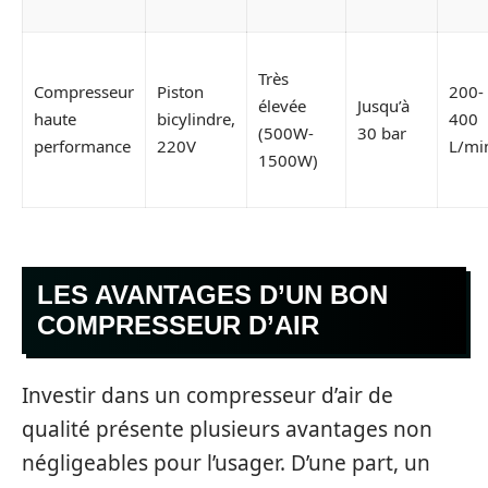
Très
Compresseur
Piston
200-
élevée
Jusqu’à
haute
bicylindre,
400
(500W-
30 bar
performance
220V
L/mi
1500W)
LES AVANTAGES D’UN BON
COMPRESSEUR D’AIR
Investir dans un compresseur d’air de
qualité présente plusieurs avantages non
négligeables pour l’usager. D’une part, un