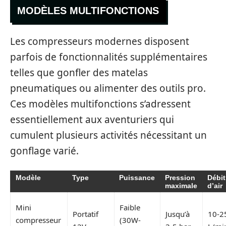
MODÈLES MULTIFONCTIONS
Les compresseurs modernes disposent
parfois de fonctionnalités supplémentaires
telles que gonfler des matelas
pneumatiques ou alimenter des outils pro.
Ces modèles multifonctions s’adressent
essentiellement aux aventuriers qui
cumulent plusieurs activités nécessitant un
gonflage varié.
Modèle
Type
Puissance
Pression
Débit
maximale
d’air
Mini
Faible
Portatif
Jusqu’à
10-2
compresseur
(30W-