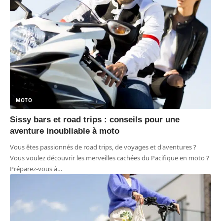
MOTO
Sissy bars et road trips : conseils pour une
aventure inoubliable à moto
Vous êtes passionnés de road trips, de voyages et d'aventures ?
Vous voulez découvrir les merveilles cachées du Pacifique en moto ?
Préparez-vous à
…