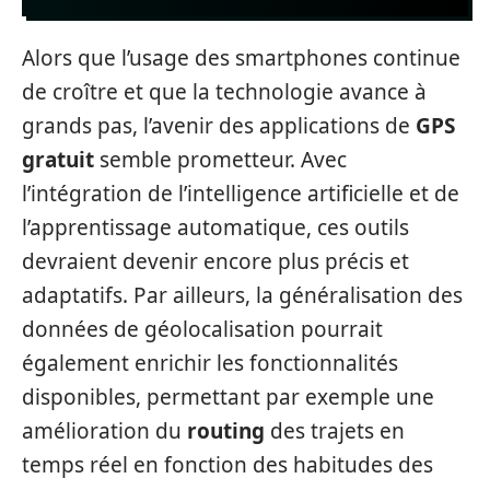
Alors que l’usage des smartphones continue
de croître et que la technologie avance à
grands pas, l’avenir des applications de
GPS
gratuit
semble prometteur. Avec
l’intégration de l’intelligence artificielle et de
l’apprentissage automatique, ces outils
devraient devenir encore plus précis et
adaptatifs. Par ailleurs, la généralisation des
données de géolocalisation pourrait
également enrichir les fonctionnalités
disponibles, permettant par exemple une
amélioration du
routing
des trajets en
temps réel en fonction des habitudes des