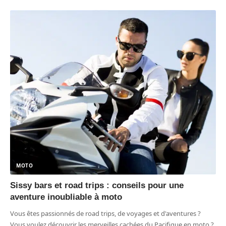
MOTO
Sissy bars et road trips : conseils pour une
aventure inoubliable à moto
Vous êtes passionnés de road trips, de voyages et d'aventures ?
Vous voulez découvrir les merveilles cachées du Pacifique en moto ?