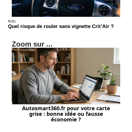
Actu
Quel risque de rouler sans vignette Crit’Air ?
Zoom sur ...
Autosmart360.fr pour votre carte
grise : bonne idée ou fausse
économie ?