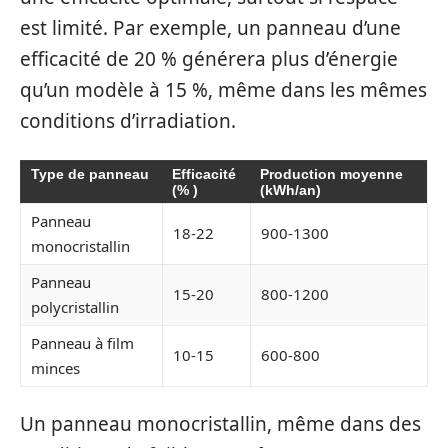
est limité. Par exemple, un panneau d’une
efficacité de 20 % générera plus d’énergie
qu’un modèle à 15 %, même dans les mêmes
conditions d’irradiation.
Type de panneau
Efficacité
Production moyenne
(% )
(kWh/an)
Panneau
18-22
900-1300
monocristallin
Panneau
15-20
800-1200
polycristallin
Panneau à film
10-15
600-800
minces
Un panneau monocristallin, même dans des