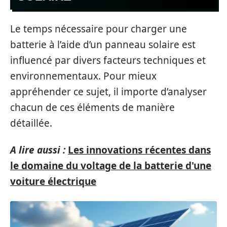
Le temps nécessaire pour charger une
batterie à l’aide d’un panneau solaire est
influencé par divers facteurs techniques et
environnementaux. Pour mieux
appréhender ce sujet, il importe d’analyser
chacun de ces éléments de manière
détaillée.
A lire aussi :
Les innovations récentes dans
le domaine du voltage de la batterie d'une
voiture électrique