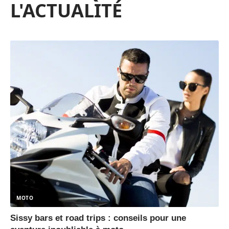
L'ACTUALITÉ
MOTO
Sissy bars et road trips : conseils pour une