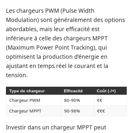
Les chargeurs PWM (Pulse Width
Modulation) sont généralement des options
abordables, mais leur efficacité est
inférieure à celle des chargeurs MPPT
(Maximum Power Point Tracking), qui
optimisent la production d’énergie en
ajustant en temps réel le courant et la
tension.
Type de chargeur
Efficacité
Coût (-/+)
Chargeur PWM
80-90%
€€
Chargeur MPPT
90-98%
€€€
Investir dans un chargeur MPPT peut