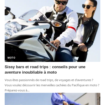
MOTO
Sissy bars et road trips : conseils pour une
aventure inoubliable à moto
Vous êtes passionnés de road trips, de voyages et d'aventures ?
Vous voulez découvrir les merveilles cachées du Pacifique en moto ?
Préparez-vous à
…