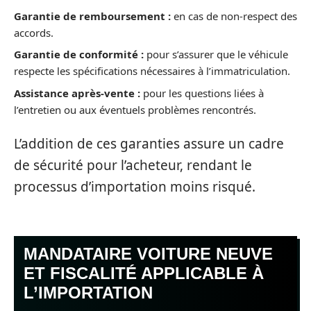
Garantie de remboursement :
en cas de non-respect des
accords.
Garantie de conformité :
pour s’assurer que le véhicule
respecte les spécifications nécessaires à l’immatriculation.
Assistance après-vente :
pour les questions liées à
l’entretien ou aux éventuels problèmes rencontrés.
L’addition de ces garanties assure un cadre
de sécurité pour l’acheteur, rendant le
processus d’importation moins risqué.
MANDATAIRE VOITURE NEUVE
ET FISCALITÉ APPLICABLE À
L’IMPORTATION