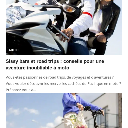
MOTO
Sissy bars et road trips : conseils pour une
aventure inoubliable à moto
Vous êtes passionnés de road trips, de voyages et d'aventures ?
Vous voulez découvrir les merveilles cachées du Pacifique en moto ?
Préparez-vous à
…