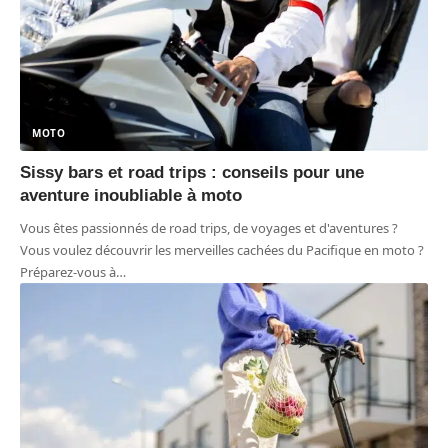
MOTO
Sissy bars et road trips : conseils pour une
aventure inoubliable à moto
Vous êtes passionnés de road trips, de voyages et d'aventures ?
Vous voulez découvrir les merveilles cachées du Pacifique en moto ?
Préparez-vous à
…