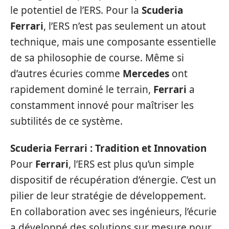
le potentiel de l’ERS. Pour la
Scuderia
Ferrari
, l’ERS n’est pas seulement un atout
technique, mais une composante essentielle
de sa philosophie de course. Même si
d’autres écuries comme
Mercedes
ont
rapidement dominé le terrain,
Ferrari
a
constamment innové pour maîtriser les
subtilités de ce système.
Scuderia Ferrari : Tradition et Innovation
Pour
Ferrari
, l’ERS est plus qu’un simple
dispositif de récupération d’énergie. C’est un
pilier de leur stratégie de développement.
En collaboration avec ses ingénieurs, l’écurie
a développé des solutions sur mesure pour