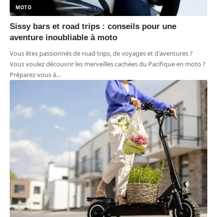
MOTO
Sissy bars et road trips : conseils pour une
aventure inoubliable à moto
Vous êtes passionnés de road trips, de voyages et d'aventures ?
Vous voulez découvrir les merveilles cachées du Pacifique en moto ?
Préparez-vous à
…