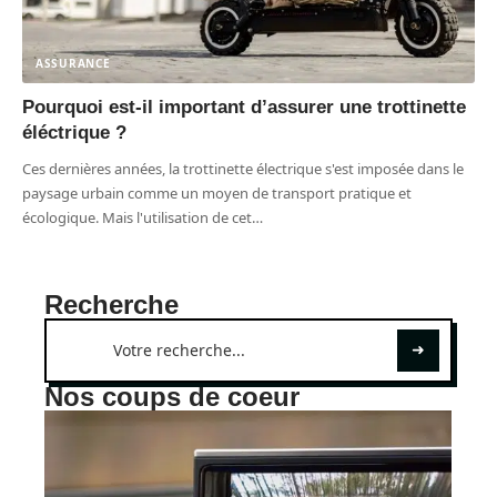
ASSURANCE
Pourquoi est-il important d’assurer une trottinette
éléctrique ?
Ces dernières années, la trottinette électrique s'est imposée dans le
paysage urbain comme un moyen de transport pratique et
écologique. Mais l'utilisation de cet
…
Recherche
Nos coups de coeur