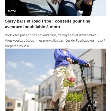
MOTO
Sissy bars et road trips : conseils pour une
aventure inoubliable à moto
Vous êtes passionnés de road trips, de voyages et d'aventures ?
Vous voulez découvrir les merveilles cachées du Pacifique en moto ?
Préparez-vous à
…