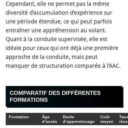
Cependant, elle ne permet pas la même
diversité d’accumulation d’expérience sur
une période étendue, ce qui peut parfois
entraîner une appréhension au volant.
Quant à la conduite supervisée, elle est
idéale pour ceux qui ont déjà une première
approche de la conduite, mais peut
manquer de structuration comparée à l’AAC.
COMPARATIF DES DIFFÉRENTES
FORMATIONS
Formation
Âge
Durée
Coût
Taux
d’accès
d’apprentissage
moyen
réus