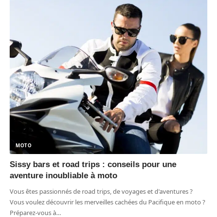
MOTO
Sissy bars et road trips : conseils pour une
aventure inoubliable à moto
Vous êtes passionnés de road trips, de voyages et d'aventures ?
Vous voulez découvrir les merveilles cachées du Pacifique en moto ?
Préparez-vous à
…