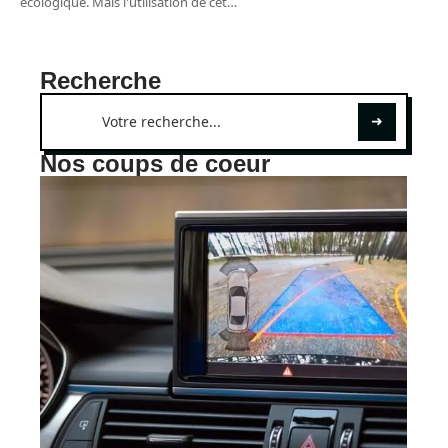
écologique. Mais l'utilisation de cet
…
Recherche
Nos coups de coeur