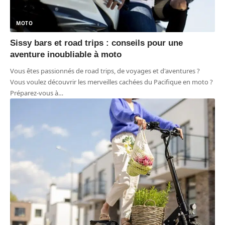
MOTO
Sissy bars et road trips : conseils pour une
aventure inoubliable à moto
Vous êtes passionnés de road trips, de voyages et d'aventures ?
Vous voulez découvrir les merveilles cachées du Pacifique en moto ?
Préparez-vous à
…