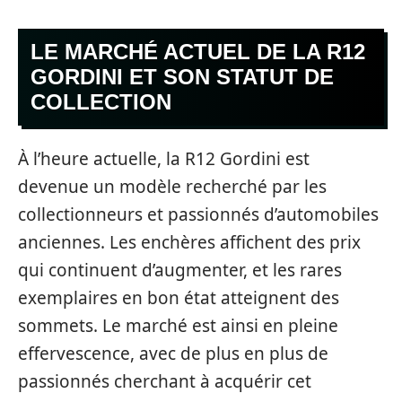
LE MARCHÉ ACTUEL DE LA R12
GORDINI ET SON STATUT DE
COLLECTION
À l’heure actuelle, la R12 Gordini est
devenue un modèle recherché par les
collectionneurs et passionnés d’automobiles
anciennes. Les enchères affichent des prix
qui continuent d’augmenter, et les rares
exemplaires en bon état atteignent des
sommets. Le marché est ainsi en pleine
effervescence, avec de plus en plus de
passionnés cherchant à acquérir cet