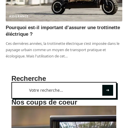
ASSURANCE
Pourquoi est-il important d’assurer une trottinette
éléctrique ?
Ces dernières années, la trottinette électrique s'est imposée dans le
paysage urbain comme un moyen de transport pratique et
écologique. Mais l'utilisation de cet
…
Recherche
Nos coups de coeur