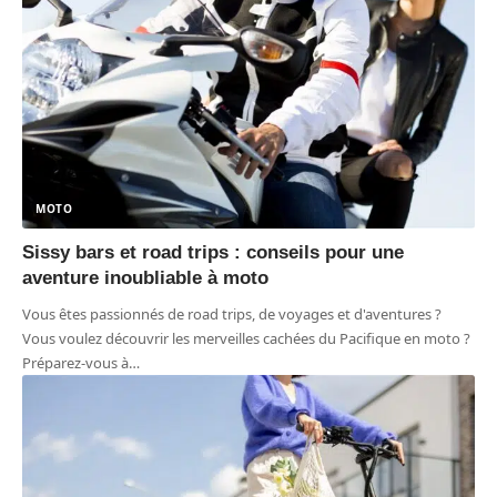
MOTO
Sissy bars et road trips : conseils pour une
aventure inoubliable à moto
Vous êtes passionnés de road trips, de voyages et d'aventures ?
Vous voulez découvrir les merveilles cachées du Pacifique en moto ?
Préparez-vous à
…