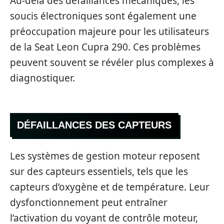
Au-delà des défaillances mécaniques, les
soucis électroniques sont également une
préoccupation majeure pour les utilisateurs
de la Seat Leon Cupra 290. Ces problèmes
peuvent souvent se révéler plus complexes à
diagnostiquer.
DÉFAILLANCES DES CAPTEURS
Les systèmes de gestion moteur reposent
sur des capteurs essentiels, tels que les
capteurs d’oxygène et de température. Leur
dysfonctionnement peut entraîner
l’activation du voyant de contrôle moteur,