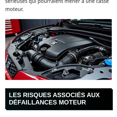
sérieuses qui pourraient mener à une casse
moteur.
LES RISQUES ASSOCIÉS AUX
DÉFAILLANCES MOTEUR