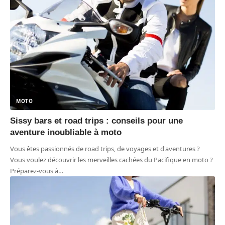
MOTO
Sissy bars et road trips : conseils pour une
aventure inoubliable à moto
Vous êtes passionnés de road trips, de voyages et d'aventures ?
Vous voulez découvrir les merveilles cachées du Pacifique en moto ?
Préparez-vous à
…