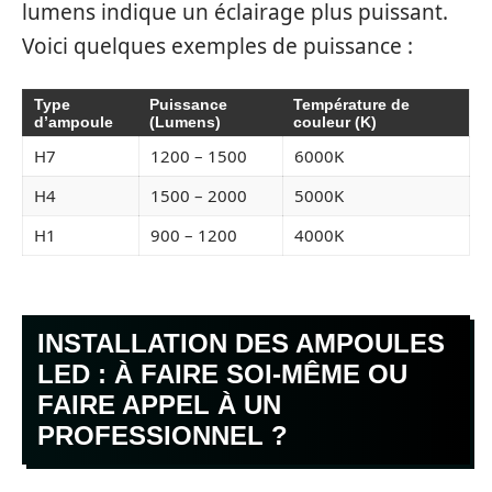
lumens indique un éclairage plus puissant.
Voici quelques exemples de puissance :
Type
Puissance
Température de
d’ampoule
(Lumens)
couleur (K)
H7
1200 – 1500
6000K
H4
1500 – 2000
5000K
H1
900 – 1200
4000K
INSTALLATION DES AMPOULES
LED : À FAIRE SOI-MÊME OU
FAIRE APPEL À UN
PROFESSIONNEL ?