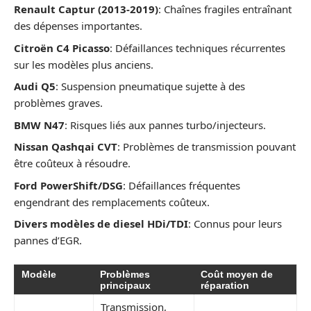
Renault Captur (2013-2019)
: Chaînes fragiles entraînant
des dépenses importantes.
Citroën C4 Picasso
: Défaillances techniques récurrentes
sur les modèles plus anciens.
Audi Q5
: Suspension pneumatique sujette à des
problèmes graves.
BMW N47
: Risques liés aux pannes turbo/injecteurs.
Nissan Qashqai CVT
: Problèmes de transmission pouvant
être coûteux à résoudre.
Ford PowerShift/DSG
: Défaillances fréquentes
engendrant des remplacements coûteux.
Divers modèles de diesel HDi/TDI
: Connus pour leurs
pannes d’EGR.
Modèle
Problèmes
Coût moyen de
principaux
réparation
Transmission,