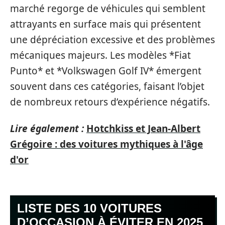
marché regorge de véhicules qui semblent
attrayants en surface mais qui présentent
une dépréciation excessive et des problèmes
mécaniques majeurs. Les modèles *Fiat
Punto* et *Volkswagen Golf IV* émergent
souvent dans ces catégories, faisant l’objet
de nombreux retours d’expérience négatifs.
Lire également :
Hotchkiss et Jean-Albert
Grégoire : des voitures mythiques à l'âge
d'or
LISTE DES 10 VOITURES
D’OCCASION À ÉVITER EN 2025