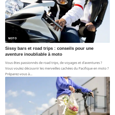
MOTO
Sissy bars et road trips : conseils pour une
aventure inoubliable à moto
Vous êtes passionnés de road trips, de voyages et d'aventures ?
Vous voulez découvrir les merveilles cachées du Pacifique en moto ?
Préparez-vous à
…