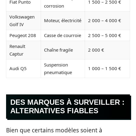
Fiat Punto
1 500 – 2 500 €
corrosion
Volkswagen
Moteur, électricité
2 000 – 4 000 €
Golf IV
Peugeot 208
Casse de courroie
2 500 – 5 000 €
Renault
Chaîne fragile
2 000 €
Captur
Suspension
Audi Q5
1 000 – 1 500 €
pneumatique
DES MARQUES À SURVEILLER :
ALTERNATIVES FIABLES
Bien que certains modèles soient à