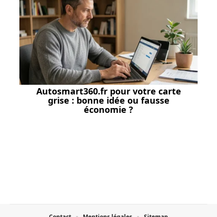
Autosmart360.fr pour votre carte
grise : bonne idée ou fausse
économie ?
Contact
Mentions légales
Sitemap