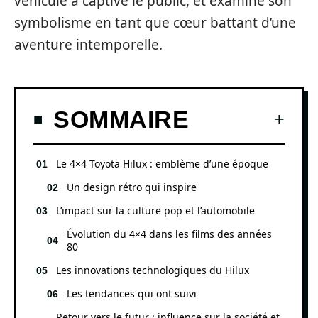
véhicule a captivé le public, et examine son
symbolisme en tant que cœur battant d’une
aventure intemporelle.
SOMMAIRE
Le 4×4 Toyota Hilux : emblème d’une époque
Un design rétro qui inspire
L’impact sur la culture pop et l’automobile
Évolution du 4×4 dans les films des années
80
Les innovations technologiques du Hilux
Les tendances qui ont suivi
Retour vers le futur : influence sur la société et