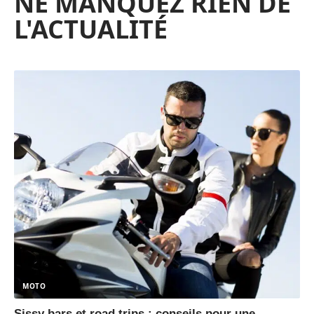
NE MANQUEZ RIEN DE
L'ACTUALITÉ
MOTO
Sissy bars et road trips : conseils pour une