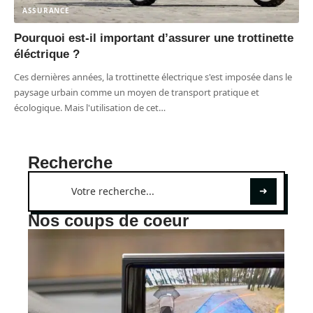
ASSURANCE
Pourquoi est-il important d’assurer une trottinette
éléctrique ?
Ces dernières années, la trottinette électrique s'est imposée dans le
paysage urbain comme un moyen de transport pratique et
écologique. Mais l'utilisation de cet
…
Recherche
Nos coups de coeur