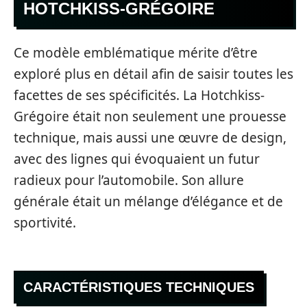
HOTCHKISS-GRÉGOIRE
Ce modèle emblématique mérite d’être
exploré plus en détail afin de saisir toutes les
facettes de ses spécificités. La Hotchkiss-
Grégoire était non seulement une prouesse
technique, mais aussi une œuvre de design,
avec des lignes qui évoquaient un futur
radieux pour l’automobile. Son allure
générale était un mélange d’élégance et de
sportivité.
CARACTÉRISTIQUES TECHNIQUES