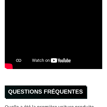
QUESTIONS FRÉQUENTES
Quelle a été la première voiture produite