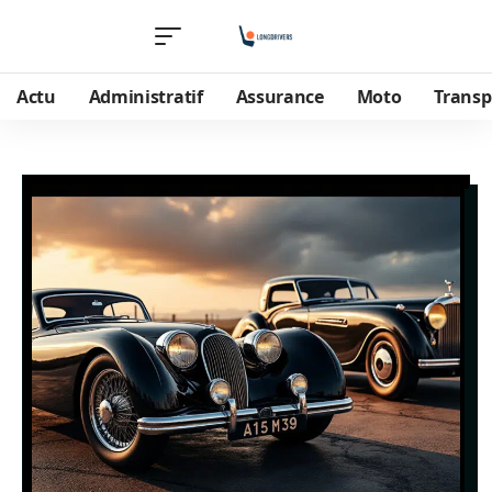
Actu
Administratif
Assurance
Moto
Transp