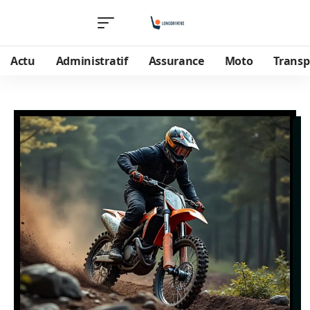
Actu
Administratif
Assurance
Moto
Transp