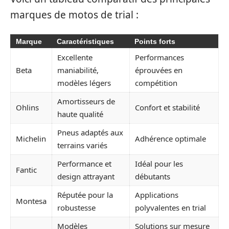
marques de motos de trial :
Marque
Caractéristiques
Points forts
Excellente
Performances
Beta
maniabilité,
éprouvées en
modèles légers
compétition
Amortisseurs de
Ohlins
Confort et stabilité
haute qualité
Pneus adaptés aux
Michelin
Adhérence optimale
terrains variés
Performance et
Idéal pour les
Fantic
design attrayant
débutants
Réputée pour la
Applications
Montesa
robustesse
polyvalentes en trial
Modèles
Solutions sur mesure