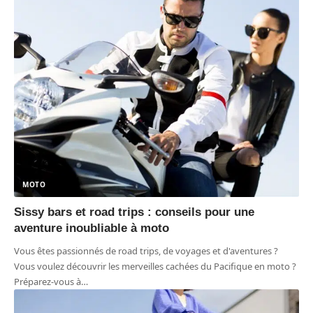
MOTO
Sissy bars et road trips : conseils pour une
aventure inoubliable à moto
Vous êtes passionnés de road trips, de voyages et d'aventures ?
Vous voulez découvrir les merveilles cachées du Pacifique en moto ?
Préparez-vous à
…