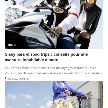
MOTO
Sissy bars et road trips : conseils pour une
aventure inoubliable à moto
Vous êtes passionnés de road trips, de voyages et d'aventures ?
Vous voulez découvrir les merveilles cachées du Pacifique en moto ?
Préparez-vous à
…