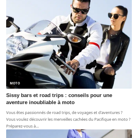
MOTO
Sissy bars et road trips : conseils pour une
aventure inoubliable à moto
Vous êtes passionnés de road trips, de voyages et d'aventures ?
Vous voulez découvrir les merveilles cachées du Pacifique en moto ?
Préparez-vous à
…