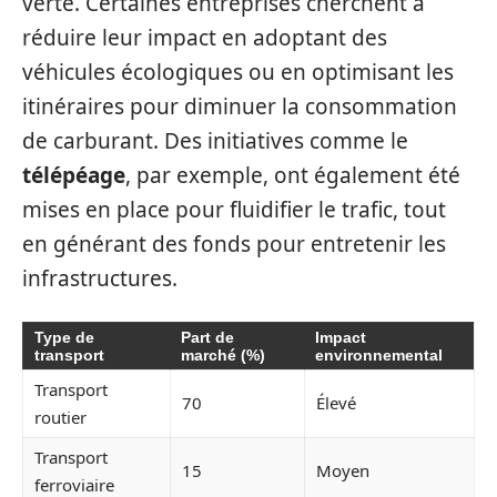
verte. Certaines entreprises cherchent à
réduire leur impact en adoptant des
véhicules écologiques ou en optimisant les
itinéraires pour diminuer la consommation
de carburant. Des initiatives comme le
télépéage
, par exemple, ont également été
mises en place pour fluidifier le trafic, tout
en générant des fonds pour entretenir les
infrastructures.
Type de
Part de
Impact
transport
marché (%)
environnemental
Transport
70
Élevé
routier
Transport
15
Moyen
ferroviaire