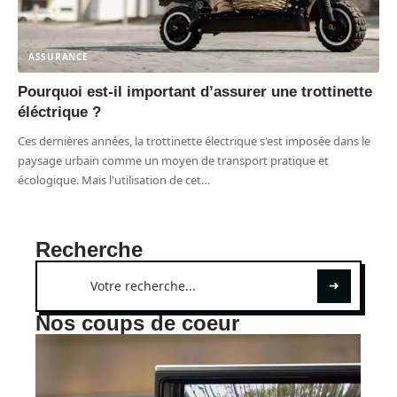
ASSURANCE
Pourquoi est-il important d’assurer une trottinette
éléctrique ?
Ces dernières années, la trottinette électrique s'est imposée dans le
paysage urbain comme un moyen de transport pratique et
écologique. Mais l'utilisation de cet
…
Recherche
Nos coups de coeur