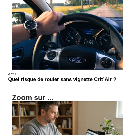
Actu
Quel risque de rouler sans vignette Crit’Air ?
Zoom sur ...