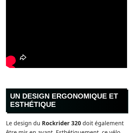
UN DESIGN ERGONOMIQUE ET
ESTHÉTIQUE
Le design du
Rockrider 320
doit également
être mis en avant. Esthétiquement, ce vélo