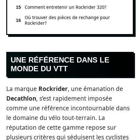
Comment entretenir un Rockrider 320?
Où trouver des pièces de rechange pour
Rockrider?
UNE RÉFÉRENCE DANS LE
MONDE DU VTT
La marque
Rockrider
, une émanation de
Decathlon
, s’est rapidement imposée
comme une référence incontournable dans
le domaine du vélo tout-terrain. La
réputation de cette gamme repose sur
plusieurs critères qui séduisent les cyclistes