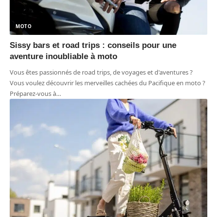
MOTO
Sissy bars et road trips : conseils pour une
aventure inoubliable à moto
Vous êtes passionnés de road trips, de voyages et d'aventures ?
Vous voulez découvrir les merveilles cachées du Pacifique en moto ?
Préparez-vous à
…