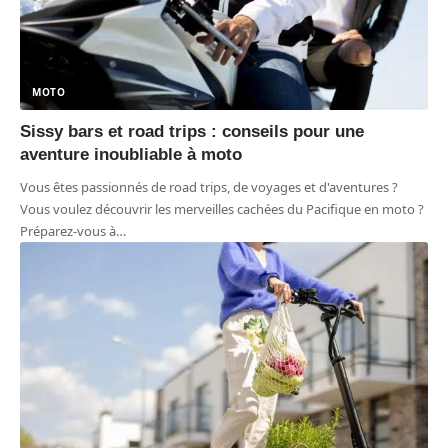
MOTO
Sissy bars et road trips : conseils pour une
aventure inoubliable à moto
Vous êtes passionnés de road trips, de voyages et d'aventures ?
Vous voulez découvrir les merveilles cachées du Pacifique en moto ?
Préparez-vous à
…