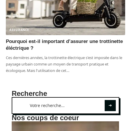
ASSURANCE
Pourquoi est-il important d’assurer une trottinette
éléctrique ?
Ces dernières années, la trottinette électrique s'est imposée dans le
paysage urbain comme un moyen de transport pratique et
écologique. Mais l'utilisation de cet
…
Recherche
Nos coups de coeur