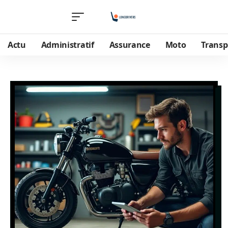
Actu
Administratif
Assurance
Moto
Transp