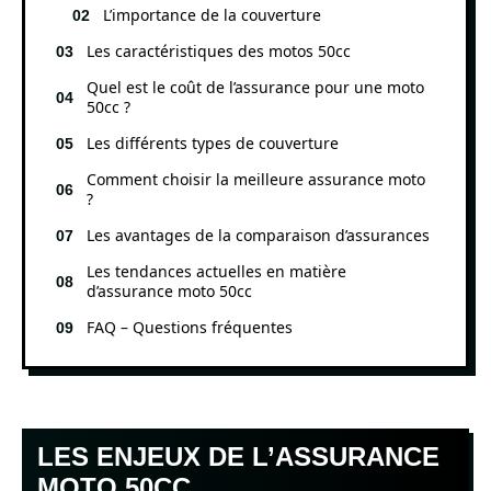
L’importance de la couverture
Les caractéristiques des motos 50cc
Quel est le coût de l’assurance pour une moto
50cc ?
Les différents types de couverture
Comment choisir la meilleure assurance moto
?
Les avantages de la comparaison d’assurances
Les tendances actuelles en matière
d’assurance moto 50cc
FAQ – Questions fréquentes
LES ENJEUX DE L’ASSURANCE
MOTO 50CC