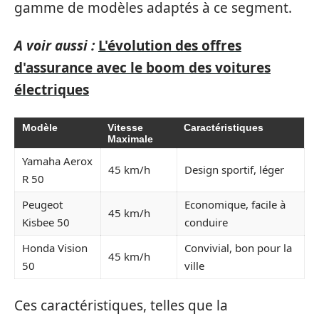
gamme de modèles adaptés à ce segment.
A voir aussi :
L'évolution des offres
d'assurance avec le boom des voitures
électriques
Modèle
Vitesse
Caractéristiques
Maximale
Yamaha Aerox
45 km/h
Design sportif, léger
R 50
Peugeot
Economique, facile à
45 km/h
Kisbee 50
conduire
Honda Vision
Convivial, bon pour la
45 km/h
50
ville
Ces caractéristiques, telles que la