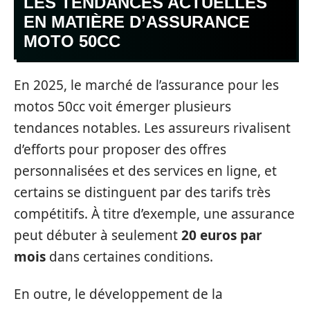
LES TENDANCES ACTUELLES
EN MATIÈRE D’ASSURANCE
MOTO 50CC
En 2025, le marché de l’assurance pour les
motos 50cc voit émerger plusieurs
tendances notables. Les assureurs rivalisent
d’efforts pour proposer des offres
personnalisées et des services en ligne, et
certains se distinguent par des tarifs très
compétitifs. À titre d’exemple, une assurance
peut débuter à seulement
20 euros par
mois
dans certaines conditions.
En outre, le développement de la