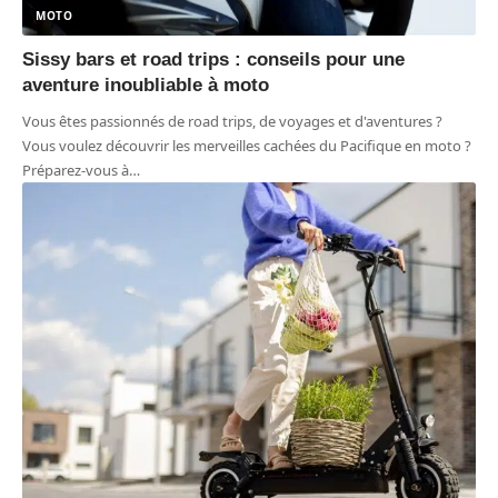
MOTO
Sissy bars et road trips : conseils pour une
aventure inoubliable à moto
Vous êtes passionnés de road trips, de voyages et d'aventures ?
Vous voulez découvrir les merveilles cachées du Pacifique en moto ?
Préparez-vous à
…