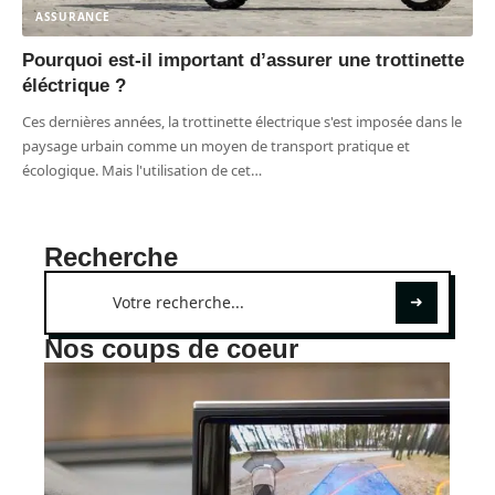
ASSURANCE
Pourquoi est-il important d’assurer une trottinette
éléctrique ?
Ces dernières années, la trottinette électrique s'est imposée dans le
paysage urbain comme un moyen de transport pratique et
écologique. Mais l'utilisation de cet
…
Recherche
Nos coups de coeur