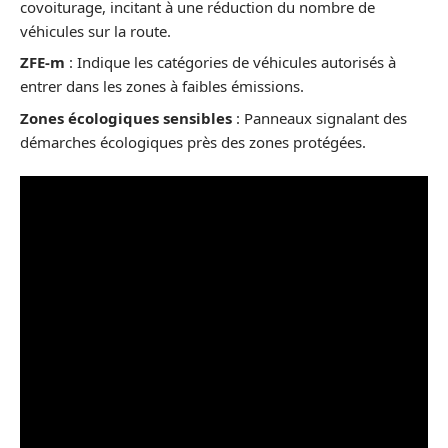
covoiturage, incitant à une réduction du nombre de
véhicules sur la route.
ZFE-m
: Indique les catégories de véhicules autorisés à
entrer dans les zones à faibles émissions.
Zones écologiques sensibles
: Panneaux signalant des
démarches écologiques près des zones protégées.