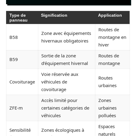
Type de
Signification
Application
panneau
Routes de
Zone avec équipements
B58
montagne en
hivernaux obligatoires
hiver
Sortie de la zone
Routes de
B59
d’équipement hivernal
montagne
Voie réservée aux
Routes
Covoiturage
véhicules de
urbaines
covoiturage
Accès limité pour
Zones
ZFE-m
certaines catégories de
urbaines
véhicules
polluées
Espaces
Sensibilité
Zones écologiques à
naturels