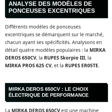
ANALYSE DES MODÈLES DE
PONCEUSES EXCENTRIQUES
Différents modèles de ponceuses
excentriques se démarquent sur le marché,
chacun ayant ses spécificités. Analysons en
détail quatre modèles populaires : la
MIRKA
DEROS 650CV
, la
RUPES Skorpio III
, la
MIRKA PROS 625 CV
, et la
RUPES ER05TE
.
MIRKA DEROS 650CV : LE CHOIX
ÉLECTRIQUE DE PERFORMANCE
La
MIRKA DEROS 650CV
est une machine