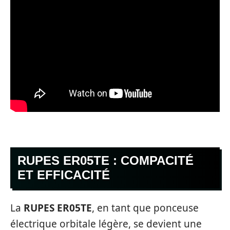
RUPES ER05TE : COMPACITÉ
ET EFFICACITÉ
La
RUPES ER05TE
, en tant que ponceuse
électrique orbitale légère, se devient une